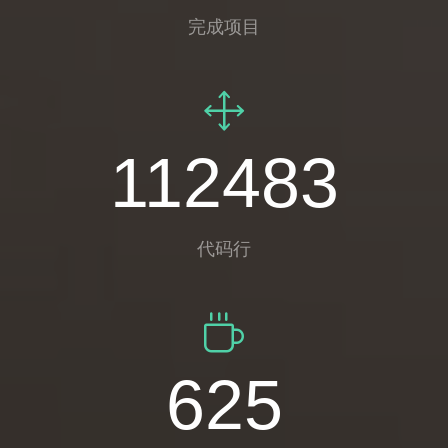
完成项目
157008
代码行
872