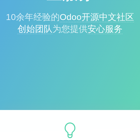
10余年经验的
Odoo开源中文社区
创始团队
为您提供
安心服务