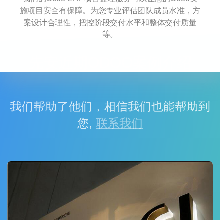
施项目安全有保障。为您专业评估团队成员水准，方
案设计合理性，把控阶段交付水平和整体交付质量
等。
先安近期ODOO案例介绍
我们帮助了他们，相信我们也能帮助到
您,
联系我们